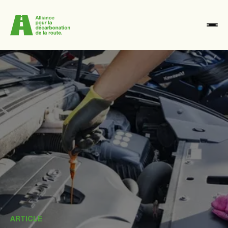
Actualités
Nos membres
Notre raison d'être
Nous contacter
ARTICLE