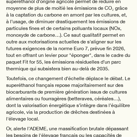
superéthanol d’origine agricole permet de réduire en
moyenne de plus de moitié les émissions de CO₂ grâce
à la captation du carbone en amont par les cultures, et,
à l’usage, de diminuer drastiquement les émissions de
particules fines et de certains polluants locaux (NOx,
monoxyde de carbone…). Ce saut qualitatif permet en
outre aux motorisations actuelles de s'aligner sur les
futures exigences de la norme Euro 7, prévue fin 2026,
tout en offrant un levier pour "éponger", dans le cadre du
paquet Fit for 55, les émissions résiduelles d’un parc
thermique qui subsistera bien au-delà de 2035.
Toutefois, ce changement d’échelle déplace le débat. Le
superéthanol français repose majoritairement sur des
biocarburants de première génération issus de cultures
alimentaires ou fourragères (betteraves, céréales…),
dont la valorisation énergétique s’intègre dans l’équilibre
agricole, via la production de drêches destinées à
l'élevage local.
Or, alerte l’ADEME, une massification brutale dépassant
les besoins de l'élevage français ou les capacités de