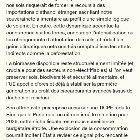
nos sols risquerait de forcer le recours à des
importations d'éthanol étranger, sacrifiant notre
souveraineté alimentaire au profit d'une simple logique
de volume. En outre, cette dynamique accentue la
concurrence sur les terres, encourage l’intensification ou
les changements d’affectation des sols, et réduit les
gains climatiques nets une fois comptabilisés les effets
indirects comme la déforestation.
La biomasse disponible reste structurellement limitée (et
cruciale pour des secteurs non-électrifiables) si l’on veut
préserver sols, biodiversité et sécurité alimentaire, et
l’UE appelle d’ores et déjà à stabiliser la première
génération au profit des biocarburants avancés (issus de
déchets et résidus).
Son attractivité-prix repose aussi sur une TICPE réduite.
Bien que le Parlement en ait confirmé le maintien pour
2026, cette niche fiscale reste sous surveillance
budgétaire étroite. Une explosion de la consommation
pourrait inciter l'État à réviser ce signal prix, rendant le