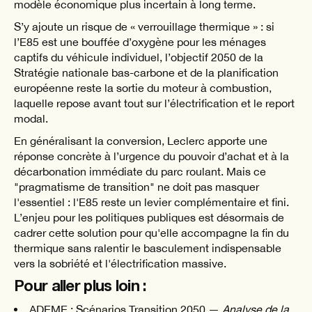
modèle économique plus incertain à long terme.
S’y ajoute un risque de « verrouillage thermique » : si
l’E85 est une bouffée d’oxygène pour les ménages
captifs du véhicule individuel, l’objectif 2050 de la
Stratégie nationale bas-carbone et de la planification
européenne reste la sortie du moteur à combustion,
laquelle repose avant tout sur l’électrification et le report
modal.
En généralisant la conversion, Leclerc apporte une
réponse concrète à l’urgence du pouvoir d’achat et à la
décarbonation immédiate du parc roulant. Mais ce
"pragmatisme de transition" ne doit pas masquer
l'essentiel : l'E85 reste un levier complémentaire et fini.
L’enjeu pour les politiques publiques est désormais de
cadrer cette solution pour qu'elle accompagne la fin du
thermique sans ralentir le basculement indispensable
vers la sobriété et l'électrification massive.
Pour aller plus loin :
ADEME : Scénarios Transition 2050 —
Analyse de la