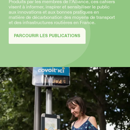
Produits par les membres de l'Alliance, ces cahiers
visent à informer, inspirer et sensibiliser le public
aux innovations et aux bonnes pratiques en
matière de décarbonation des moyens de transport
et des infrastructures routières en France.
PARCOURIR LES PUBLICATIONS