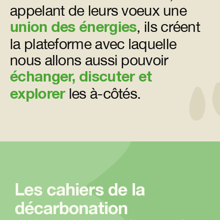
appelant de leurs voeux une
union des énergies
, ils créent
la plateforme avec laquelle
nous allons aussi pouvoir
échanger, discuter et
explorer
les à-côtés.
Les cahiers de la
décarbonation