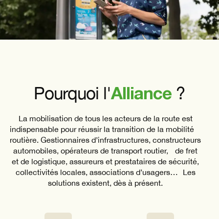
Alliance
Pourquoi l'
?
La mobilisation de tous les acteurs de la route est
indispensable pour réussir la transition de la mobilité
routière. Gestionnaires d’infrastructures, constructeurs
automobiles, opérateurs de transport routier, de fret
et de logistique, assureurs et prestataires de sécurité,
collectivités locales, associations d’usagers… Les
solutions existent, dès à présent.